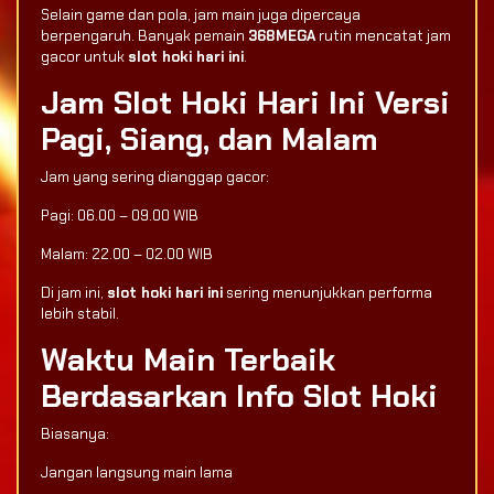
Selain game dan pola, jam main juga dipercaya
berpengaruh. Banyak pemain
368MEGA
rutin mencatat jam
gacor untuk
slot hoki hari ini
.
Jam Slot Hoki Hari Ini Versi
Pagi, Siang, dan Malam
Jam yang sering dianggap gacor:
Pagi: 06.00 – 09.00 WIB
Malam: 22.00 – 02.00 WIB
Di jam ini,
slot hoki hari ini
sering menunjukkan performa
lebih stabil.
Waktu Main Terbaik
Berdasarkan Info Slot Hoki
Biasanya:
Jangan langsung main lama