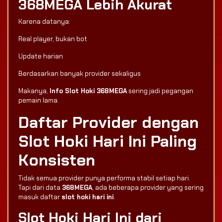
368MEGA Lebih Akurat
Karena datanya:
Real player, bukan bot
Update harian
Berdasarkan banyak provider sekaligus
Makanya,
Info Slot Hoki 368MEGA
sering jadi pegangan
pemain lama.
Daftar Provider dengan
Slot Hoki Hari Ini Paling
Konsisten
Tidak semua provider punya performa stabil setiap hari.
Tapi dari data
368MEGA
, ada beberapa provider yang sering
masuk daftar
slot hoki hari ini
.
Slot Hoki Hari Ini dari