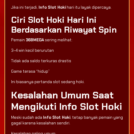
Jika ini terjadi,
Info Slot Hoki
hari itu layak dipercaya.
Ciri Slot Hoki Hari Ini
Berdasarkan Riwayat Spin
Pemain
368MEGA
sering melihat:
3–4 win kecil berurutan
Tidak ada saldo terkuras drastis
Game terasa “hidup”
Ini biasanya pertanda slot sedang hoki.
Kesalahan Umum Saat
Mengikuti Info Slot Hoki
Meski sudah ada
Info Slot Hoki
, tetap banyak pemain yang
gagal karena kesalahan sendiri.
Kesalahan paling umum: