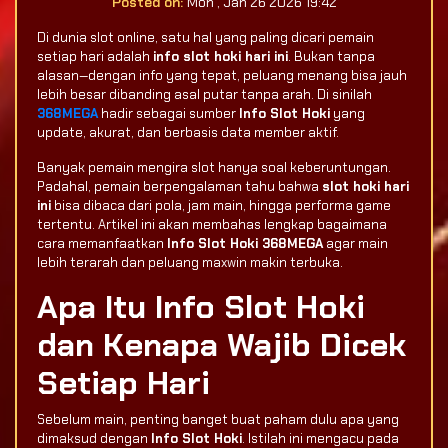
Posted on:
Mon , Jan 26 2026 19:42
Di dunia slot online, satu hal yang paling dicari pemain
setiap hari adalah
info slot hoki hari ini
. Bukan tanpa
alasan—dengan info yang tepat, peluang menang bisa jauh
lebih besar dibanding asal putar tanpa arah. Di sinilah
368MEGA
hadir sebagai sumber
Info Slot Hoki
yang
update, akurat, dan berbasis data member aktif.
Banyak pemain mengira slot hanya soal keberuntungan.
Padahal, pemain berpengalaman tahu bahwa
slot hoki hari
ini
bisa dibaca dari pola, jam main, hingga performa game
tertentu. Artikel ini akan membahas lengkap bagaimana
cara memanfaatkan
Info Slot Hoki 368MEGA
agar main
lebih terarah dan peluang maxwin makin terbuka.
Apa Itu Info Slot Hoki
dan Kenapa Wajib Dicek
Setiap Hari
Sebelum main, penting banget buat paham dulu apa yang
dimaksud dengan
Info Slot Hoki
. Istilah ini mengacu pada