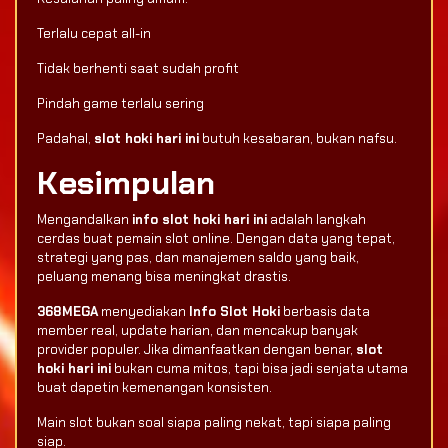
Terlalu cepat all-in
Tidak berhenti saat sudah profit
Pindah game terlalu sering
Padahal,
slot hoki hari ini
butuh kesabaran, bukan nafsu.
Kesimpulan
Mengandalkan
info slot hoki hari ini
adalah langkah
cerdas buat pemain slot online. Dengan data yang tepat,
strategi yang pas, dan manajemen saldo yang baik,
peluang menang bisa meningkat drastis.
368MEGA
menyediakan
Info Slot Hoki
berbasis data
member real, update harian, dan mencakup banyak
provider populer. Jika dimanfaatkan dengan benar,
slot
hoki hari ini
bukan cuma mitos, tapi bisa jadi senjata utama
buat dapetin kemenangan konsisten.
Main slot bukan soal siapa paling nekat, tapi siapa paling
siap.